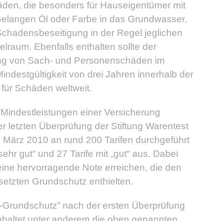
den, die besonders für Hauseigentümer mit
. Gelangen Öl oder Farbe in das Grundwasser,
Schadensbeseitigung in der Regel jeglichen
elraum. Ebenfalls enthalten sollte der
ung von Sach- und Personenschäden im
indestgültigkeit von drei Jahren innerhalb der
 für Schäden weltweit.
 Mindestleistungen einer Versicherung
er letzten Überprüfung der Stiftung Warentest
 März 2010 an rund 200 Tarifen durchgeführt
sehr gut“ und 27 Tarife mit „gut“ aus. Dabei
eine hervorragende Note erreichen, die den
setzten Grundschutz enthielten.
t-Grundschutz” nach der ersten Überprüfung
nhaltet unter anderem die oben genannten