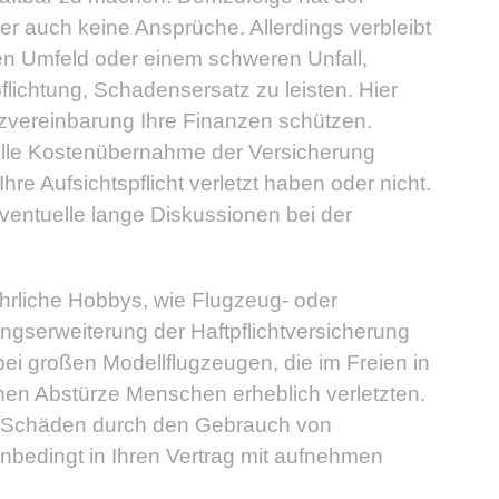
 auch keine Ansprüche. Allerdings verbleibt
n Umfeld oder einem schweren Unfall,
flichtung, Schadensersatz zu leisten. Hier
tzvereinbarung Ihre Finanzen schützen.
olle Kostenübernahme der Versicherung
Ihre Aufsichtspflicht verletzt haben oder nicht.
ventuelle lange Diskussionen bei der
ährliche Hobbys, wie Flugzeug- oder
gserweiterung der Haftpflichtversicherung
bei großen Modellflugzeugen, die im Freien in
nnen Abstürze Menschen erheblich verletzten.
l „Schäden durch den Gebrauch von
unbedingt in Ihren Vertrag mit aufnehmen