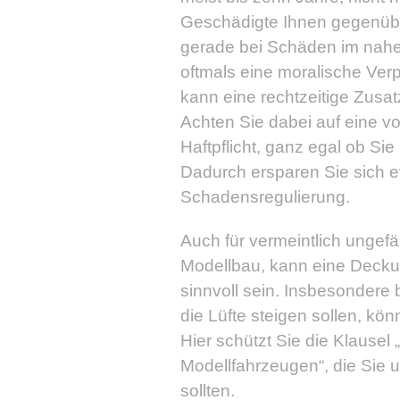
Geschädigte Ihnen gegenüber
gerade bei Schäden im nahe
oftmals eine moralische Verp
kann eine rechtzeitige Zusa
Achten Sie dabei auf eine v
Haftpflicht, ganz egal ob Sie 
Dadurch ersparen Sie sich e
Schadensregulierung.
Auch für vermeintlich ungef
Modellbau, kann eine Deckun
sinnvoll sein. Insbesondere 
die Lüfte steigen sollen, kö
Hier schützt Sie die Klause
Modellfahrzeugen“, die Sie 
sollten.