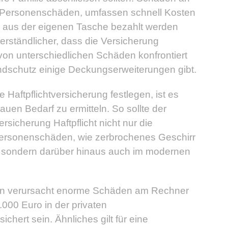
er Personenschäden, umfassen schnell Kosten
 aus der eigenen Tasche bezahlt werden
erständlicher, dass die Versicherung
l von unterschiedlichen Schäden konfrontiert
dschutz einige Deckungserweiterungen gibt.
e Haftpflichtversicherung festlegen, ist es
uen Bedarf zu ermitteln. So sollte der
rsicherung Haftpflicht nicht nur die
Personenschäden, wie zerbrochenes Geschirr
, sondern darüber hinaus auch im modernen
ren verursacht enorme Schäden am Rechner
.000 Euro in der privaten
ichert sein. Ähnliches gilt für eine