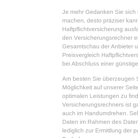
Je mehr Gedanken Sie sich i
machen, desto präziser kan
Haftpflichtversicherung ausfa
den Versicherungsrechner ei
Gesamtschau der Anbieter und
Preisvergleich Haftpflichtver
bei Abschluss einer günstige
Am besten Sie überzeugen Si
Möglichkeit auf unserer Seite
optimalen Leistungen zu fin
Versicherungsrechners ist ga
auch im Handumdrehen. Selb
Daten im Rahmen des Datens
lediglich zur Ermittlung der