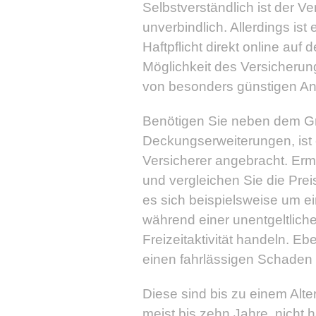
Selbstverständlich ist der V
unverbindlich. Allerdings is
Haftpflicht direkt online au
Möglichkeit des Versicheru
von besonders günstigen Ang
Benötigen Sie neben dem Gr
Deckungserweiterungen, ist e
Versicherer angebracht. Erm
und vergleichen Sie die Prei
es sich beispielsweise um e
während einer unentgeltliche
Freizeitaktivität handeln. E
einen fahrlässigen Schaden 
Diese sind bis zu einem Alt
meist bis zehn Jahre, nicht