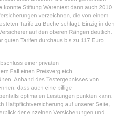
se konnte Stiftung Warentest dann auch 2010
Versicherungen verzeichnen, die von einem
etesteten Tarife zu Buche schlägt. Einzig in den
 Versicherer auf den oberen Rängen deutlich.
hr guten Tarifen durchaus bis zu 117 Euro
bschluss einer privaten
dem Fall einen Preisvergleich
mühen. Anhand des Testergebnisses von
ennen, dass auch eine billige
ebenfalls optimalen Leistungen punkten kann.
h Haftpflichtversicherung auf unserer Seite,
rblick der einzelnen Versicherungen und