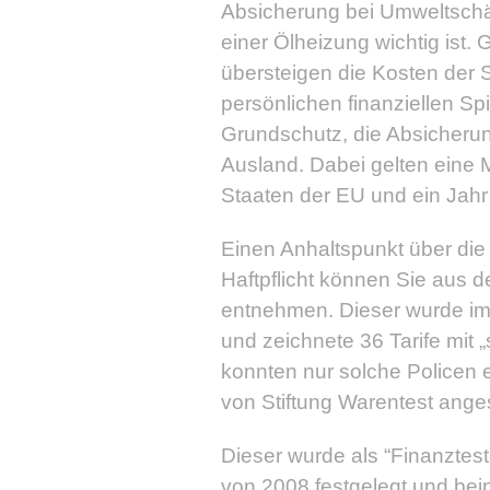
Absicherung bei Umweltschä
einer Ölheizung wichtig ist
übersteigen die Kosten der 
persönlichen finanziellen Spi
Grundschutz, die Absicher
Ausland. Dabei gelten eine M
Staaten der EU und ein Jahr
Einen Anhaltspunkt über die
Haftpflicht können Sie aus d
entnehmen. Dieser wurde im
und zeichnete 36 Tarife mit „
konnten nur solche Policen 
von Stiftung Warentest ange
Dieser wurde als “Finanztes
von 2008 festgelegt und bei