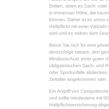
Dritten, seien es Sach- od
in immenser Höhe, die kaum
können. Daher ist es umso v
Haftpflicht mit einer Vielzah
wird und es neben dem Grun
Bevor Sie sich für eine privat
demzufolge ratsam, den gena
Mindestschutz einer guten Ve
obligatorischen Sach- und 
oder Sportunfälle abdecken
Zeitalter angekommen sein.
Ein Angriff von Computervi
und sollte mindestens mit 50
Haftpflichtversicherung abges