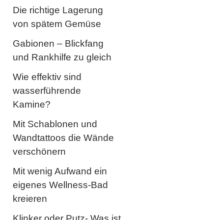
Die richtige Lagerung
von spätem Gemüse
Gabionen – Blickfang
und Rankhilfe zu gleich
Wie effektiv sind
wasserführende
Kamine?
Mit Schablonen und
Wandtattoos die Wände
verschönern
Mit wenig Aufwand ein
eigenes Wellness-Bad
kreieren
Klinker oder Putz- Was ist