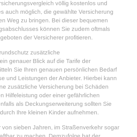
ersicherungsvergleich völlig kostenlos und
t es auch möglich, die gewählte Versicherung
f den Weg zu bringen. Bei dieser bequemen
ngsabschlusses können Sie zudem oftmals
eboten der Versicherer profitieren.
undschutz zusätzliche
in genauer Blick auf die Tarife der
itteln Sie Ihren genauen persönlichen Bedarf
se und Leistungen der Anbieter. Hierbei kann
ine zusätzliche Versicherung bei Schäden
n Hilfeleistung oder einer gefährlichen
benfalls als Deckungserweiterung sollten Sie
durch Ihre kleinen Kinder aufnehmen.
er von sieben Jahren, im Straßenverkehr sogar
 haftbar zu machen. Demzufolge hat der