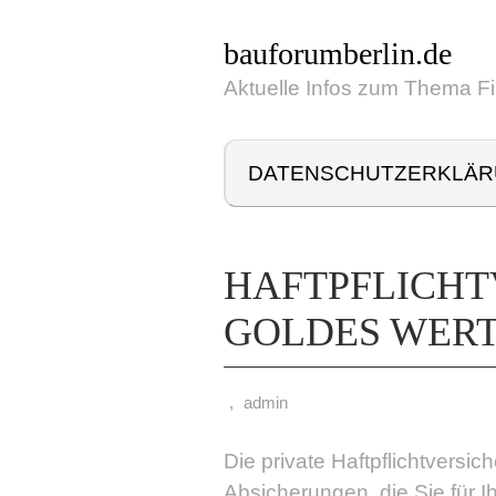
bauforumberlin.de
Aktuelle Infos zum Thema F
DATENSCHUTZERKLÄ
HAFTPFLICHT
GOLDES WER
,
admin
Die private Haftpflichtversi
Absicherungen, die Sie für I