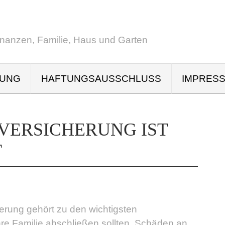
inanzen, Familie, Haus und Garten
RUNG
HAFTUNGSAUSSCHLUSS
IMPRES
VERSICHERUNG IST
T
cherung gehört zu den wichtigsten
hre Familie abschließen sollten. Schäden an