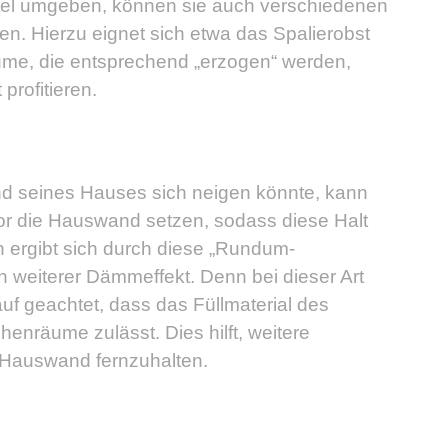
tel umgeben, können sie auch verschiedenen
en. Hierzu eignet sich etwa das Spalierobst
ume, die entsprechend „erzogen“ werden,
profitieren.
nd seines Hauses sich neigen könnte, kann
or die Hauswand setzen, sodass diese Halt
h ergibt sich durch diese „Rundum-
n weiterer Dämmeffekt. Denn bei dieser Art
uf geachtet, dass das Füllmaterial des
enräume zulässt. Dies hilft, weitere
 Hauswand fernzuhalten.