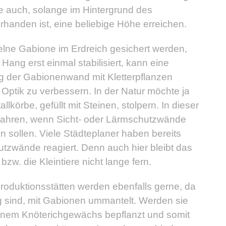
ie auch, solange im Hintergrund des
rhanden ist, eine beliebige Höhe erreichen.
zelne Gabione im Erdreich gesichert werden,
 Hang erst einmal stabilisiert, kann eine
 der Gabionenwand mit Kletterpflanzen
Optik zu verbessern. In der Natur möchte ja
körbe, gefüllt mit Steinen, stolpern. In dieser
rfahren, wenn Sicht- oder Lärmschutzwände
n sollen. Viele Städteplaner haben bereits
utzwände reagiert. Denn auch hier bleibt das
zw. die Kleintiere nicht lange fern.
oduktionsstätten werden ebenfalls gerne, da
lig sind, mit Gabionen ummantelt. Werden sie
einem Knöterichgewächs bepflanzt und somit