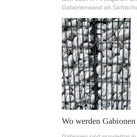
Gabionenwand als Sichtsch
Wo werden Gabionen 
Gabionen sind wunderbar in