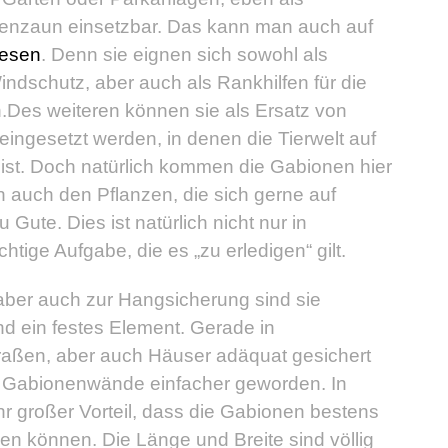
nzaun einsetzbar. Das kann man auch auf
lesen
. Denn sie eignen sich sowohl als
ndschutz, aber auch als Rankhilfen für die
n.Des weiteren können sie als Ersatz von
ingesetzt werden, in denen die Tierwelt auf
ist. Doch natürlich kommen die Gabionen hier
n auch den Pflanzen, die sich gerne auf
Gute. Dies ist natürlich nicht nur in
tige Aufgabe, die es „zu erledigen“ gilt.
aber auch zur Hangsicherung sind sie
nd ein festes Element. Gerade in
aßen, aber auch Häuser adäquat gesichert
der Gabionenwände einfacher geworden. In
hr großer Vorteil, dass die Gabionen bestens
en können. Die Länge und Breite sind völlig