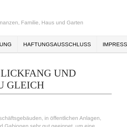
inanzen, Familie, Haus und Garten
RUNG
HAFTUNGSAUSSCHLUSS
IMPRES
BLICKFANG UND
U GLEICH
chäftsgebäuden, in öffentlichen Anlagen,
ind Gabionen sehr gut geeignet, um eine