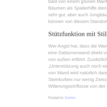
bald von einem grünen Man
Bäumen als Spalierhilfe dien
sehr gut, aber auch Jungbä
können von diesem Standort 
Stützfunktion mit Stil
Wer Angst hat, dass die Wa
eine Gabionenwand direkt v
von außen erfährt. Zusätzlic
„Unterstützung auch noch ei
von Wand wird natürlich dara
Steinkorbes nur wenig Zwisch
Witterungseinflüsse von der
Posted in:
Garten