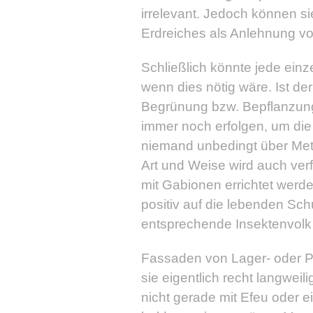
irrelevant. Jedoch können s
Erdreiches als Anlehnung vo
Schließlich könnte jede ein
wenn dies nötig wäre. Ist der
Begrünung bzw. Bepflanzung
immer noch erfolgen, um die 
niemand unbedingt über Metall
Art und Weise wird auch ve
mit Gabionen errichtet werde
positiv auf die lebenden Sch
entsprechende Insektenvolk b
Fassaden von Lager- oder Pr
sie eigentlich recht langwei
nicht gerade mit Efeu oder 