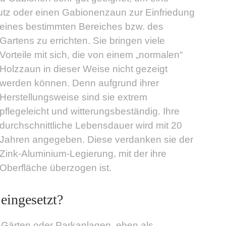
utz oder einen Gabionenzaun
zur Einfriedung
eines bestimmten Bereiches bzw. des
Gartens zu errichten. Sie bringen viele
Vorteile mit sich, die von einem „normalen“
Holzzaun in dieser Weise nicht gezeigt
werden können. Denn aufgrund ihrer
Herstellungsweise sind sie extrem
pflegeleicht und witterungsbeständig. Ihre
durchschnittliche Lebensdauer wird mit 20
Jahren angegeben. Diese verdanken sie der
Zink-Aluminium-Legierung, mit der ihre
Oberfläche überzogen ist.
eingesetzt?
 Gärten oder Parkanlagen, eben als