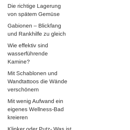
Die richtige Lagerung
von spätem Gemüse
Gabionen – Blickfang
und Rankhilfe zu gleich
Wie effektiv sind
wasserführende
Kamine?
Mit Schablonen und
Wandtattoos die Wände
verschönern
Mit wenig Aufwand ein
eigenes Wellness-Bad
kreieren
Klinker oder Putz- Was ist