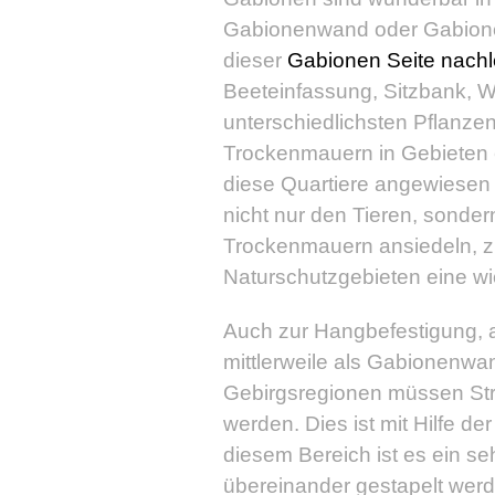
Gabionenwand oder Gabione
dieser
Gabionen Seite nach
Beeteinfassung, Sitzbank, Wi
unterschiedlichsten Pflanze
Trockenmauern in Gebieten e
diese Quartiere angewiesen 
nicht nur den Tieren, sonder
Trockenmauern ansiedeln, zu 
Naturschutzgebieten eine wich
Auch zur Hangbefestigung, 
mittlerweile als Gabionenwa
Gebirgsregionen müssen Str
werden. Dies ist mit Hilfe 
diesem Bereich ist es ein se
übereinander gestapelt werd